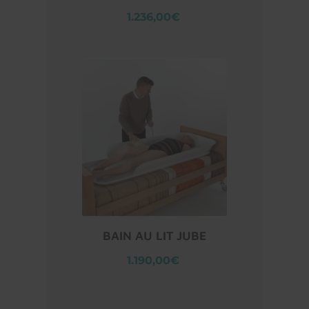
1.236,00€
BAIN AU LIT JUBE
1.190,00€