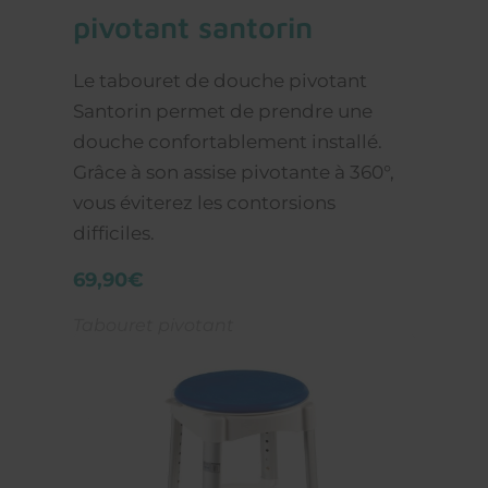
pivotant santorin
Le tabouret de douche pivotant
Santorin permet de prendre une
douche confortablement installé.
Grâce à son assise pivotante à 360°,
vous éviterez les contorsions
difficiles.
69,90€
Tabouret pivotant