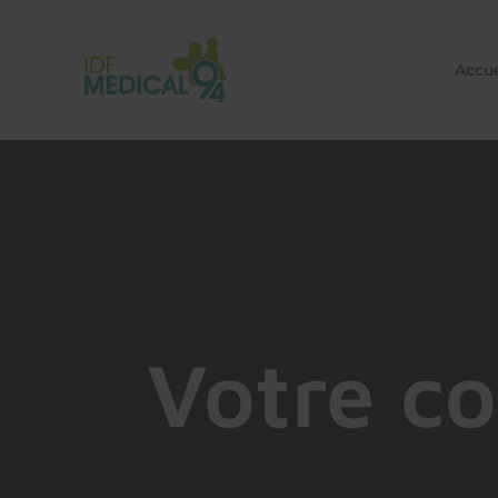
Accue
Votre co