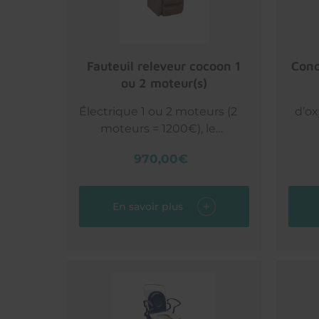
obl
ta
rec
fauteuil releveur cocoon 1
con
méla
ou 2 moteur(s)
Sans
102
Électrique 1 ou 2 moteurs (2
d’o
po
moteurs = 1200€), le
été 
pe
fauteuil cocoon est un
rép
l
970,00€
fauteuil releveur électrique
les
et ultraconfortable, multi-
positions qui facilite l’accès
En savoir plus
aux soins, aux transferts et
à son nettoyage.