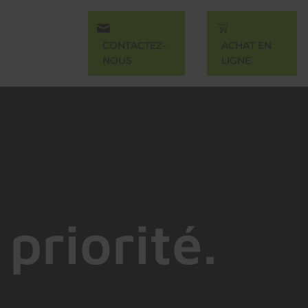
CONTACTEZ-
ACHAT EN
NOUS
LIGNE
priorité.