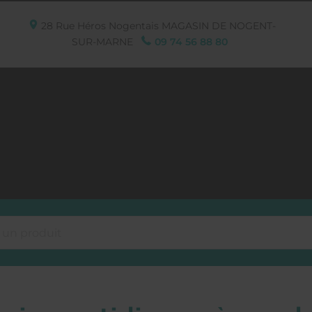
28 Rue Héros Nogentais
MAGASIN DE NOGENT-
SUR-MARNE
09 74 56 88 80