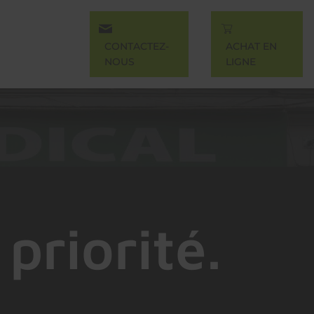
CONTACTEZ-
ACHAT EN
NOUS
LIGNE
priorité.