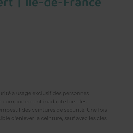
rt | Île-de-France
curité à usage exclusif des personnes
e comportement inadapté lors des
empestif des ceintures de sécurité. Une fois
sible d'enlever la ceinture, sauf avec les clés