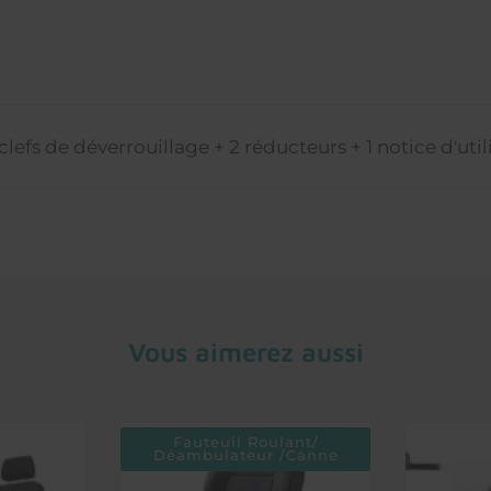
clefs de déverrouillage + 2 réducteurs + 1 notice d'util
Vous aimerez aussi
Fauteuil Roulant/
Déambulateur /Canne