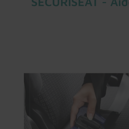
SECURISEAT - Aide