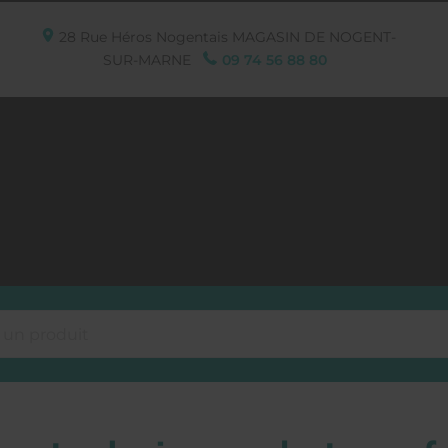
28 Rue Héros Nogentais
MAGASIN DE NOGENT-
SUR-MARNE
09 74 56 88 80