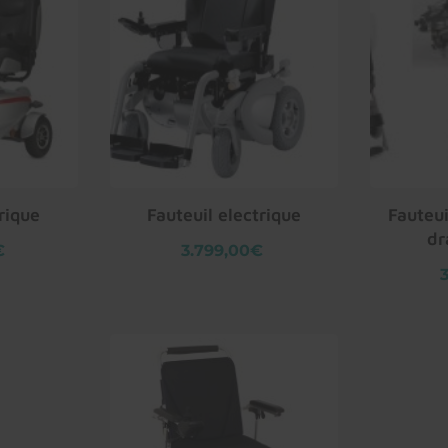
rique
Fauteuil electrique
Fauteui
dr
€
3.799,00€