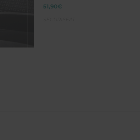
51,90€
SECURISEAT