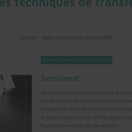
s techniques de transfe
Accueil
>
Aides techniques de transfert
Aides techniques de transfert
securiseat
Le securiseat est un dispositif de sé
handicapées présentant un risque d
transports. Evite le détachement int
le securiseat bouclé, il n'est plus pos
fournies ou votre clé de voiture.