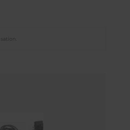
isation.