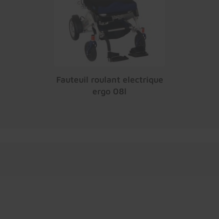
Fauteuil roulant electrique
ergo 08l