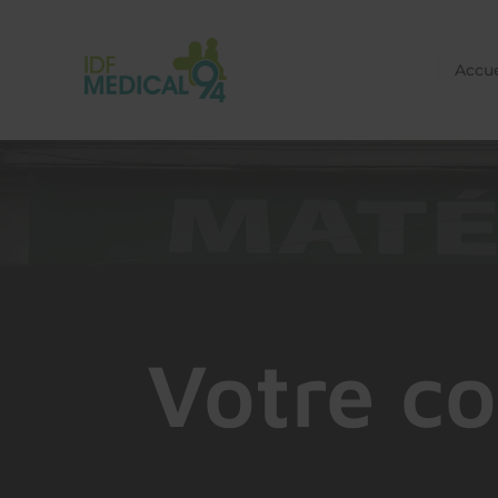
Accue
Votre co