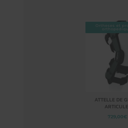
Ortheses et pr
orthopediq
ATTELLE DE 
ARTICUL
729,00€