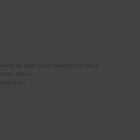
ires du pied: suites opératoires Hallux
s des tissus.
ééducation.