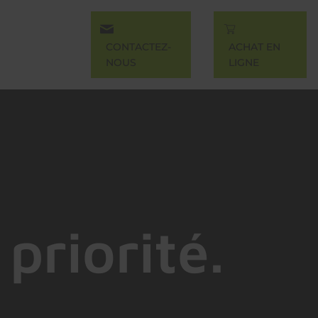
CONTACTEZ-
ACHAT EN
NOUS
LIGNE
priorité.