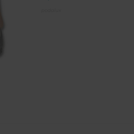
podalux