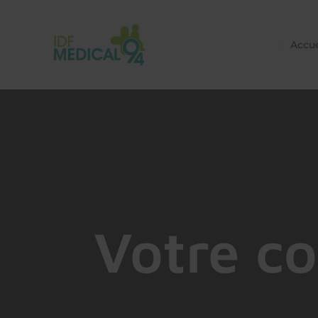
Accue
Votre co