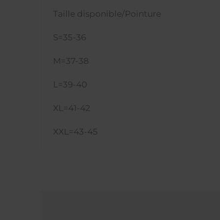
Taille disponible/Pointure
S=35-36
M=37-38
L=39-40
XL=41-42
XXL=43-45