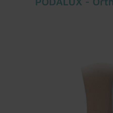
PODALUX - Orthe