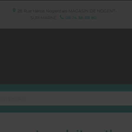
28 Rue Héros Nogentais
MAGASIN DE NOGENT-
SUR-MARNE
09 74 56 88 80