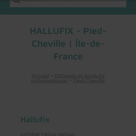
HALLUFIX - Pied-
Cheville | Île-de-
France
Accueil
>
Ortheses et produits
orthopediques
>
Pied-Cheville
hallufix
orthèse hallux valgus.