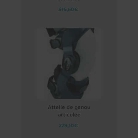
516,60€
Attelle de genou
articulée
229,10€