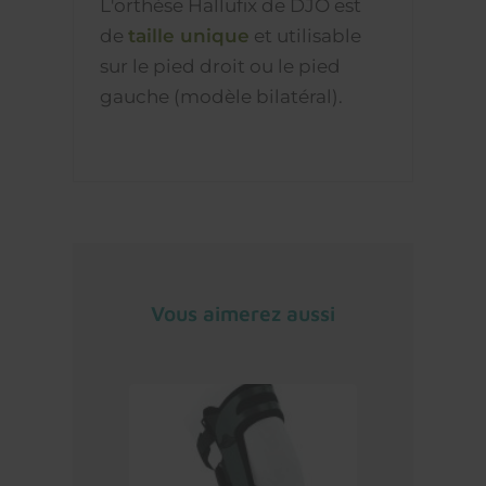
L'orthèse Hallufix de DJO est
de
taille unique
et utilisable
sur le pied droit ou le pied
gauche (modèle bilatéral).
Vous aimerez aussi