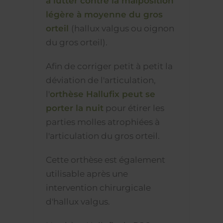
à lutter contre la malposition
légère à moyenne du gros
orteil
(hallux valgus ou oignon
du gros orteil).
Afin de corriger petit à petit la
déviation de l'articulation,
l'
orthèse Hallufix peut se
porter la nuit
pour étirer les
parties molles atrophiées à
l'articulation du gros orteil.
Cette orthèse est également
utilisable après une
intervention chirurgicale
d'hallux valgus.