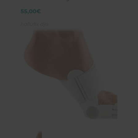
55,00€
hallufix djo