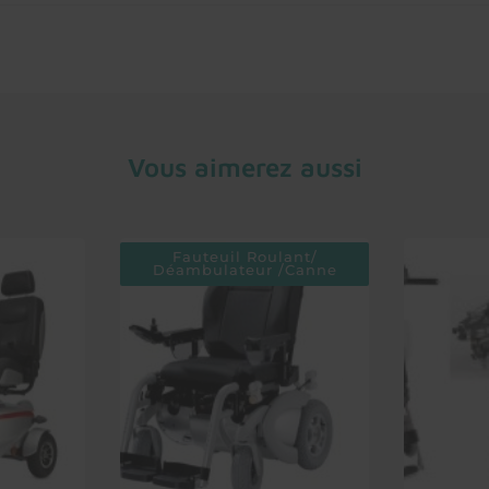
Vous aimerez aussi
Fauteuil Roulant/
Déambulateur /Canne