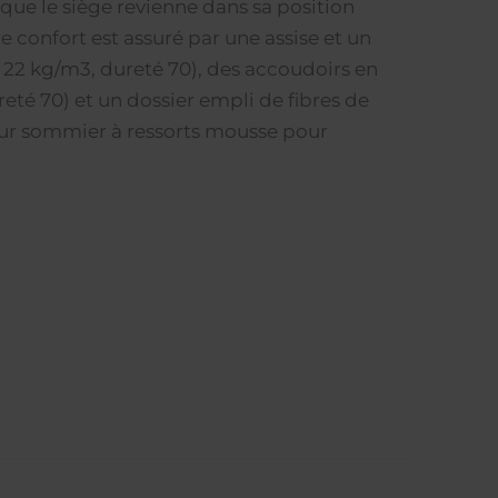
our que le siège revienne dans sa position
re confort est assuré par une assise et un
22 kg/m3, dureté 70), des accoudoirs en
té 70) et un dossier empli de fibres de
sur sommier à ressorts mousse pour