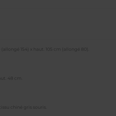
 (allongé 154) x haut. 105 cm (allongé 80).
haut. 48 cm.
issu chiné gris souris.