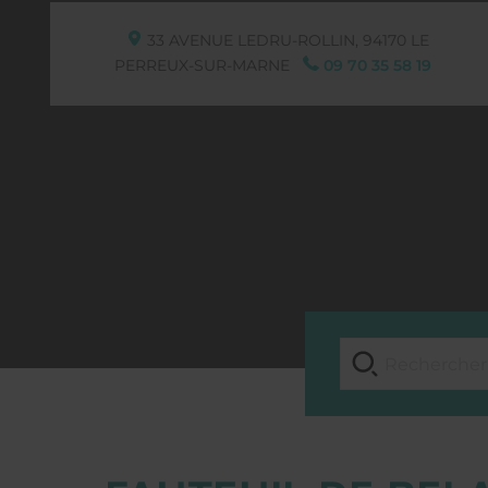
33 AVENUE LEDRU-ROLLIN,
94170
LE
PERREUX-SUR-MARNE
09 70 35 58 19