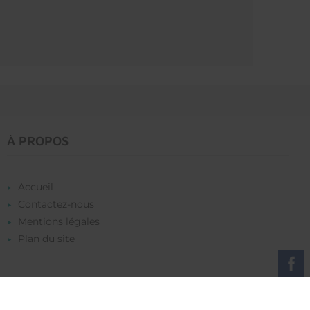
À PROPOS
Accueil
Contactez-nous
Mentions légales
Plan du site