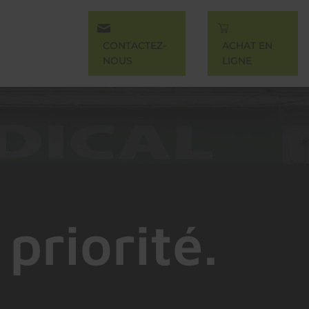
CONTACTEZ-
ACHAT EN
NOUS
LIGNE
priorité.