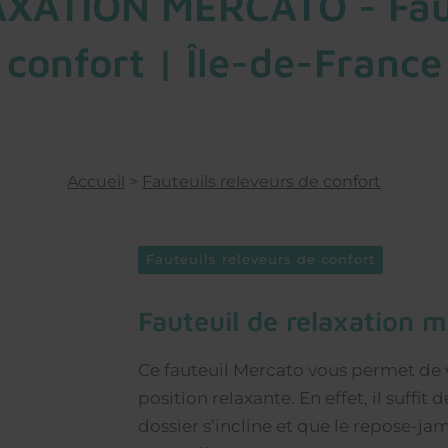
XATION MERCATO - Faute
confort | Île-de-France
Accueil
>
Fauteuils releveurs de confort
Fauteuils releveurs de confort
fauteuil de relaxation 
Ce fauteuil Mercato vous permet de
position relaxante. En effet, il suffit
dossier s’incline et que le repose-