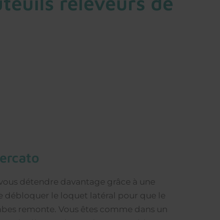
uils releveurs de
mercato
 vous détendre davantage grâce à une
 de débloquer le loquet latéral pour que le
jambes remonte. Vous êtes comme dans un