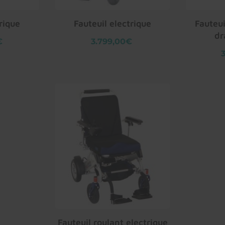
rique
Fauteuil electrique
Fauteui
dr
€
3.799,00€
Fauteuil roulant electrique