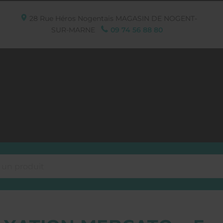
28 Rue Héros Nogentais
MAGASIN DE NOGENT-
SUR-MARNE
09 74 56 88 80