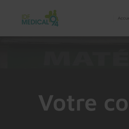
Accue
Votre co