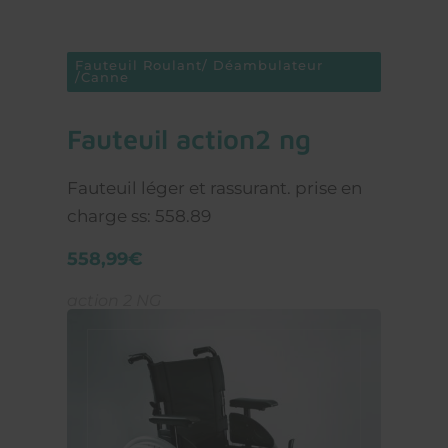
Fauteuil Roulant/ Déambulateur
/Canne
fauteuil action2 ng
Fauteuil léger et rassurant. prise en
charge ss: 558.89
558,99€
action 2 NG