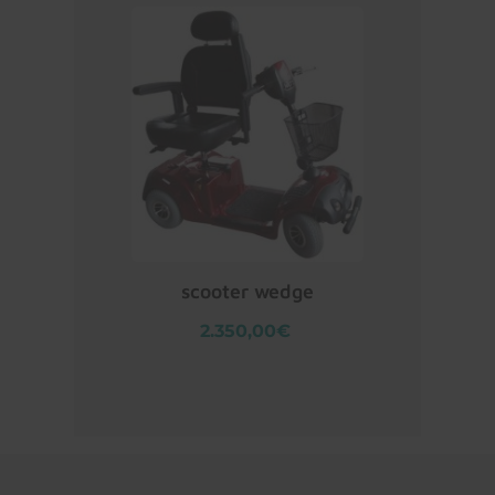
scooter wedge
2.350,00€