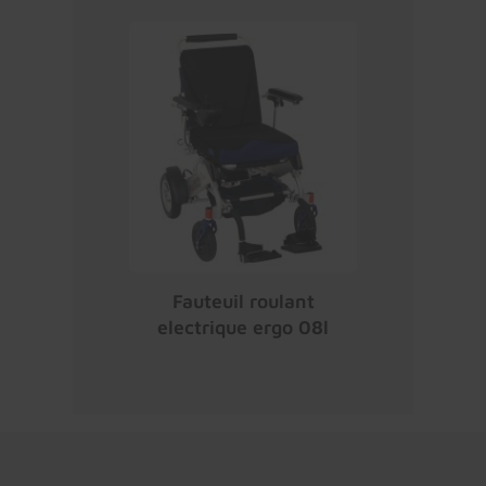
Fauteuil roulant
electrique ergo 08l