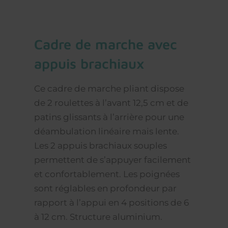
cadre de marche avec
appuis brachiaux
Ce cadre de marche pliant dispose
de 2 roulettes à l’avant 12,5 cm et de
patins glissants à l’arrière pour une
déambulation linéaire mais lente.
Les 2 appuis brachiaux souples
permettent de s’appuyer facilement
et confortablement. Les poignées
sont réglables en profondeur par
rapport à l’appui en 4 positions de 6
à 12 cm. Structure aluminium.