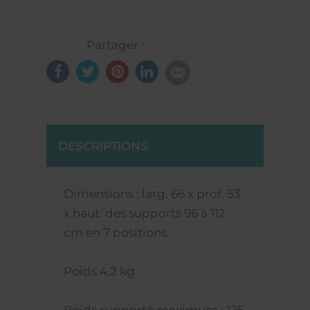
Partager :
DESCRIPTIONS
Dimensions : larg. 66 x prof. 53
x haut. des supports 96 à 112
cm en 7 positions.
Poids 4,2 kg.
Poids supporté maximum : 125